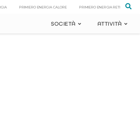
RGIA
PRIMIERO ENERGIA CALORE
PRIMIERO ENERGIA RETI
SOCIETÀ
ATTIVITÀ