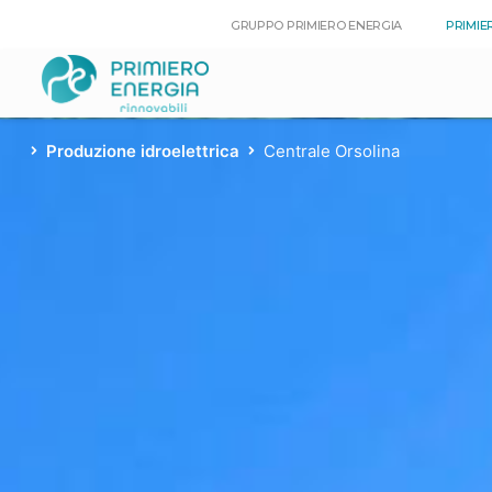
GRUPPO PRIMIERO ENERGIA
PRIMIE
Produzione idroelettrica
Centrale Orsolina