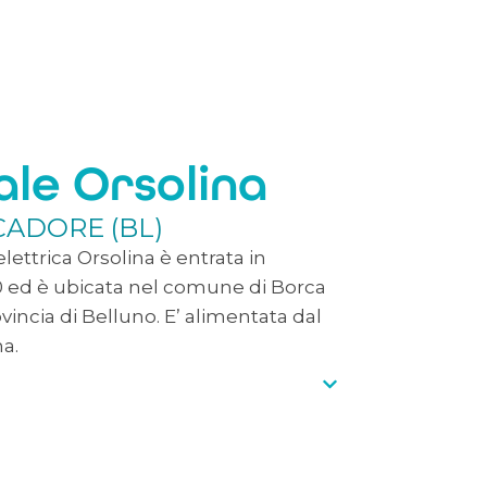
le Orsolina
CADORE (BL)
elettrica Orsolina è entrata in
20 ed è ubicata nel comune di Borca
ovincia di Belluno. E’ alimentata dal
a.