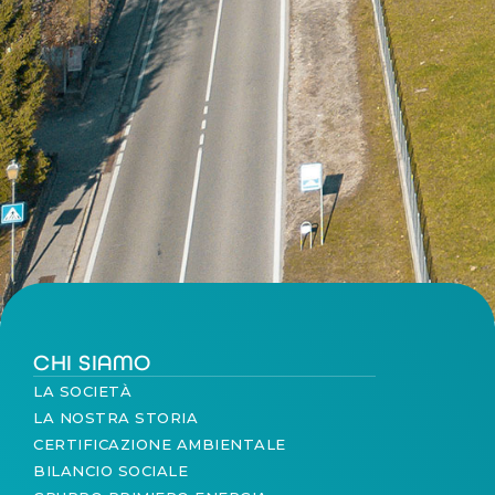
CHI SIAMO
LA SOCIETÀ
LA NOSTRA STORIA
CERTIFICAZIONE AMBIENTALE
BILANCIO SOCIALE